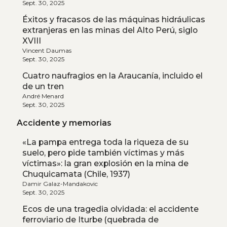
Sept. 30, 2025
Éxitos y fracasos de las máquinas hidráulicas
extranjeras en las minas del Alto Perú, siglo
XVIII
Vincent Daumas
Sept. 30, 2025
Cuatro naufragios en la Araucanía, incluido el
de un tren
André Menard
Sept. 30, 2025
Accidente y memorias
«La pampa entrega toda la riqueza de su
suelo, pero pide también víctimas y más
víctimas»: la gran explosión en la mina de
Chuquicamata (Chile, 1937)
Damir Galaz-Mandakovic
Sept. 30, 2025
Ecos de una tragedia olvidada: el accidente
ferroviario de Iturbe (quebrada de