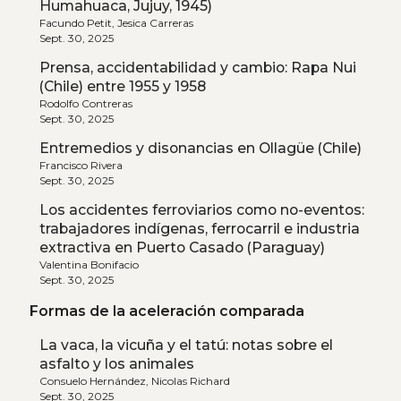
Humahuaca, Jujuy, 1945)
Facundo Petit, Jesica Carreras
Sept. 30, 2025
Prensa, accidentabilidad y cambio: Rapa Nui
(Chile) entre 1955 y 1958
Rodolfo Contreras
Sept. 30, 2025
Entremedios y disonancias en Ollagüe (Chile)
Francisco Rivera
Sept. 30, 2025
Los accidentes ferroviarios como no-eventos:
trabajadores indígenas, ferrocarril e industria
extractiva en Puerto Casado (Paraguay)
Valentina Bonifacio
Sept. 30, 2025
Formas de la aceleración comparada
La vaca, la vicuña y el tatú: notas sobre el
asfalto y los animales
Consuelo Hernández, Nicolas Richard
Sept. 30, 2025