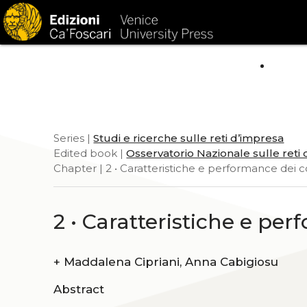
HOM
Series |
Studi e ricerche sulle reti d’impresa
Edited book |
Osservatorio Nazionale sulle reti
Chapter | 2 • Caratteristiche e performance dei co
2 • Caratteristiche e per
+
Maddalena Cipriani, Anna Cabigiosu
Abstract