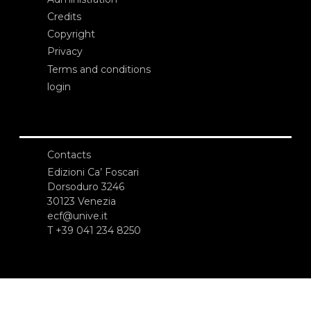
Credits
Copyright
Privacy
Terms and conditions
login
Contacts
Edizioni Ca’ Foscari
Dorsoduro 3246
30123 Venezia
ecf@unive.it
T +39 041 234 8250
SUBSCRIBE TO OUR NEWSLETTER