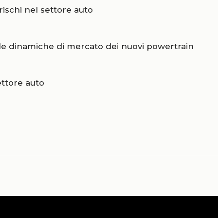
 rischi nel settore auto
delle dinamiche di mercato dei nuovi powertrain
ettore auto