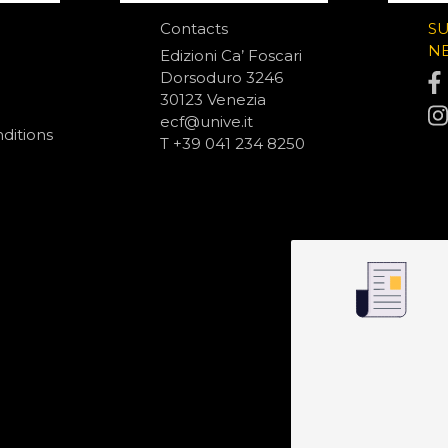
Contacts
S
N
Edizioni Ca’ Foscari
Dorsoduro 3246
30123 Venezia
ecf@unive.it
ditions
T +39 041 234 8250