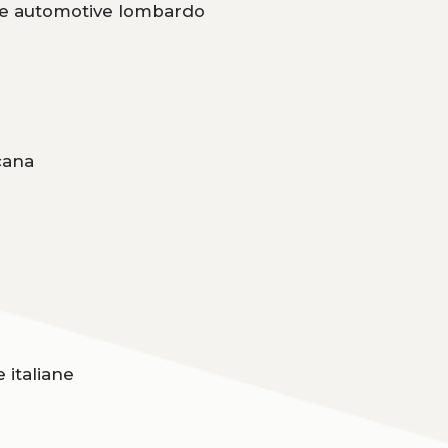
ore automotive lombardo
cana
 italiane