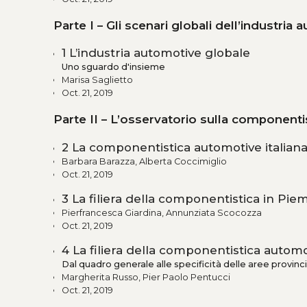
Parte I – Gli scenari globali dell’industria
1 L’industria automotive globale
Uno sguardo d'insieme
Marisa Saglietto
Oct. 21, 2019
Parte II – L’osservatorio sulla componentist
2 La componentistica automotive italian
Barbara Barazza, Alberta Coccimiglio
Oct. 21, 2019
3 La filiera della componentistica in Pi
Pierfrancesca Giardina, Annunziata Scocozza
Oct. 21, 2019
4 La filiera della componentistica auto
Dal quadro generale alle specificità delle aree provinci
Margherita Russo, Pier Paolo Pentucci
Oct. 21, 2019