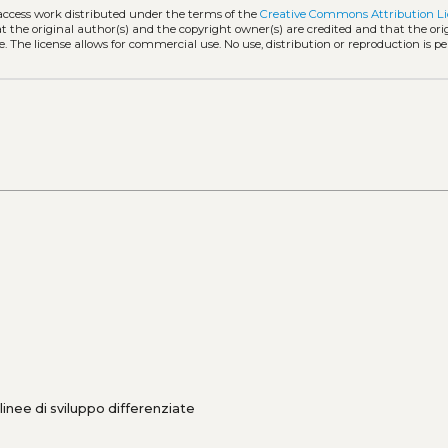
-access work distributed under the terms of the
Creative Commons Attribution Li
hat the original author(s) and the copyright owner(s) are credited and that the ori
. The license allows for commercial use. No use, distribution or reproduction is p
e linee di sviluppo differenziate