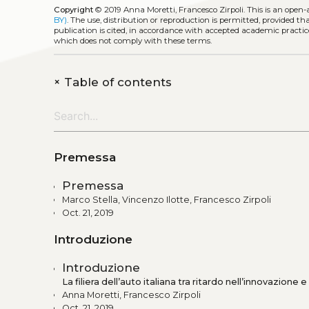
Copyright
© 2019 Anna Moretti, Francesco Zirpoli.
This is an open
BY)
. The use, distribution or reproduction is permitted, provided t
publication is cited, in accordance with accepted academic practice
which does not comply with these terms.
+
Table of contents
Premessa
Premessa
Marco Stella, Vincenzo Ilotte, Francesco Zirpoli
Oct. 21, 2019
Introduzione
Introduzione
La filiera dell’auto italiana tra ritardo nell’innovazione 
Anna Moretti, Francesco Zirpoli
Oct. 21, 2019