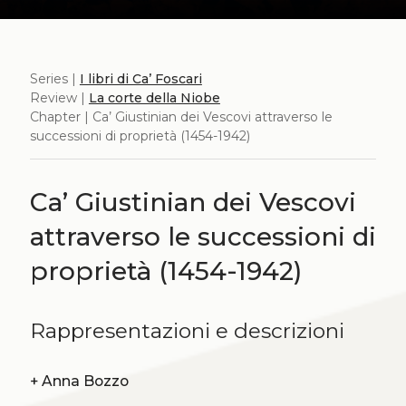
Series |
I libri di Ca’ Foscari
Review |
La corte della Niobe
Chapter | Ca’ Giustinian dei Vescovi attraverso le
successioni di proprietà (1454-1942)
Ca’ Giustinian dei Vescovi
attraverso le successioni di
proprietà (1454-1942)
Rappresentazioni e descrizioni
+
Anna Bozzo