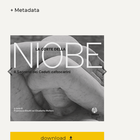
+
Metadata
chevron_left
chevron_right
download
file_download