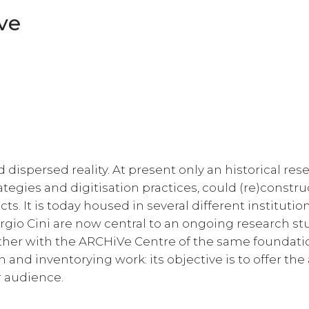
ive
 dispersed reality. At present only an historical res
ategies and digitisation practices, could (re)construc
. It is today housed in several different institution
gio Cini are now central to an ongoing research st
ther with the ARCHiVe Centre of the same foundati
on and inventorying work: its objective is to offer the
r audience.