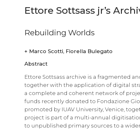
Ettore Sottsass jr’s Arch
Rebuilding Worlds
+
Marco Scotti, Fiorella Bulegato
Abstract
Ettore Sottsass archive is a fragmented and
together with the application of digital str
a complete and coherent network of projects
funds recently donated to Fondazione Gior
promoted by IUAV University, Venice, toge
project is part of a multi-annual digitisati
to unpublished primary sources to a wide