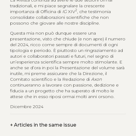
tradizionali, e mi piace segnalare la crescente
2
importanza di Officina di
IG
XIV
, che testimonia
consolidate collaborazioni scientifiche che non
possono che giovare alle nostre discipline.
Questa mia non può dunque essere una
presentazione, visto che chiude (e non apre) il numero
del 2024, ricco come sempre di documenti di ogni
tipologia e periodo. È piuttosto un ringraziamento ad
autori e collaboratori passati e futuri, nel segno di
un’esperienza scientifica sempre molto stimolante. E
anche se d’ora in poi la Presentazione del volume sarà
inutile, mi preme assicurare che la Direzione, il
Comitato scientifico e la Redazione di
Axon
continueranno a lavorare con passione, dedizione e
fiducia a un progetto che ha superato di molto le
attese che in esso riposi ormai molti anni orsono.
Dicembre 2024
+
Articles in the same issue