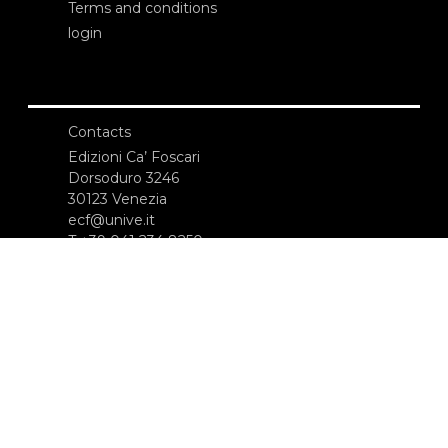
Terms and conditions
login
Contacts
Edizioni Ca’ Foscari
Dorsoduro 3246
30123 Venezia
ecf@unive.it
T +39 041 234 8250
SUBSCRIBE TO OUR NEWSLETTER