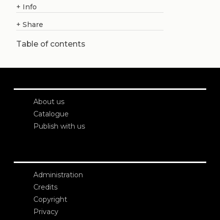
+
Info
+
Share
Table of contents
About us
Catalogue
Publish with us
Administration
Credits
Copyright
Privacy