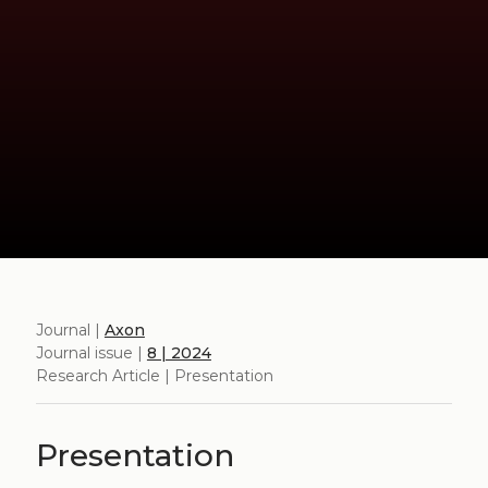
Journal |
Axon
Journal issue |
8 | 2024
Research Article | Presentation
Presentation