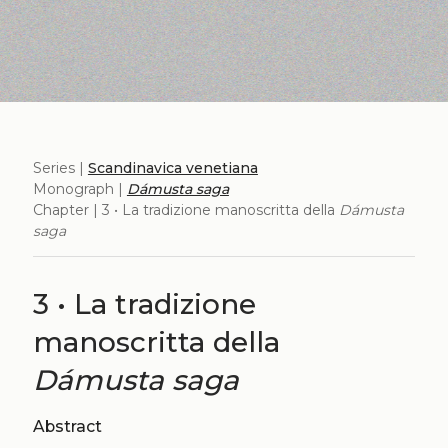
Series |
Scandinavica venetiana
Monograph |
Dámusta saga
Chapter | 3 • La tradizione manoscritta della
Dámusta
saga
3 • La tradizione
manoscritta della
Dámusta saga
Abstract