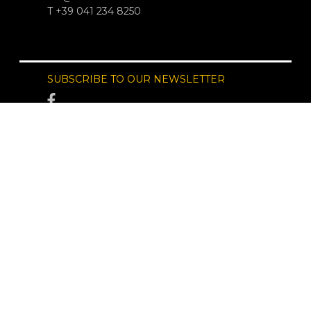
T +39 041 234 8250
SUBSCRIBE TO OUR NEWSLETTER