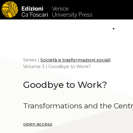
HOM
Series |
Società e trasformazioni sociali
Volume 3 | Goodbye to Work?
Goodbye to Work?
Transformations and the Centra
open access