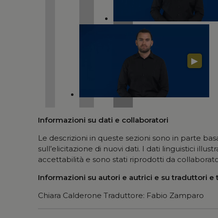
▶
Informazioni su dati e collaboratori
Le descrizioni in queste sezioni sono in parte bas
sull’elicitazione di nuovi dati. I dati linguistici ill
accettabilità e sono stati riprodotti da collaborato
Informazioni su autori e autrici e su traduttori e 
Chiara Calderone Traduttore: Fabio Zamparo