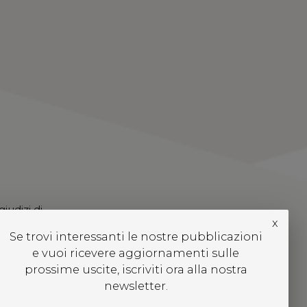
giudizi di
x
Se trovi interessanti le nostre pubblicazioni
e vuoi ricevere aggiornamenti sulle
prossime uscite, iscriviti ora alla nostra
newsletter.