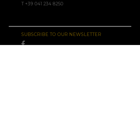
T +39 041 234 8250
SUBSCRIBE TO OUR NEWSLETTER