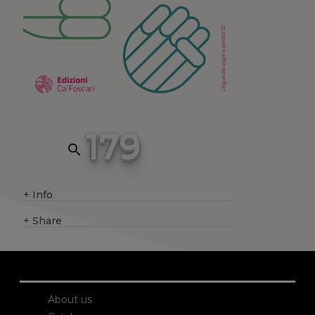
179
search
+
Info
+
Share
About us