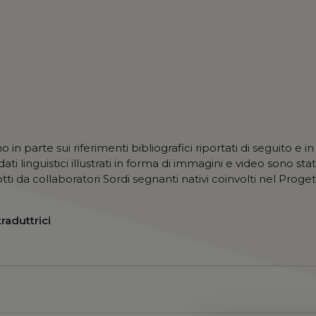
 in parte sui riferimenti bibliografici riportati di seguito e i
dati linguistici illustrati in forma di immagini e video sono stat
dotti da collaboratori Sordi segnanti nativi coinvolti nel Prog
traduttrici