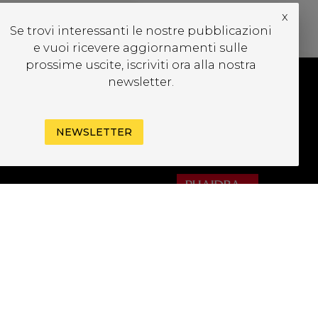
x
Se trovi interessanti le nostre pubblicazioni
e vuoi ricevere aggiornamenti sulle
prossime uscite, iscriviti ora alla nostra
newsletter.
UBSCRIBE TO OUR
EWSLETTER
NEWSLETTER