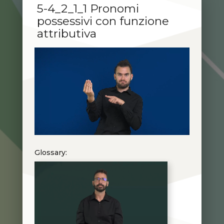
5-4_2_1_1 Pronomi
possessivi con funzione
attributiva
Glossary: