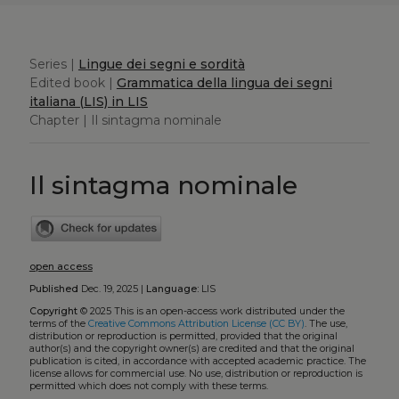
Series |
Lingue dei segni e sordità
Edited book |
Grammatica della lingua dei segni
italiana (LIS) in LIS
Chapter | Il sintagma nominale
Il sintagma nominale
open access
Published
Dec. 19, 2025 |
Language:
LIS
Copyright
© 2025
This is an open-access work distributed under the
terms of the
Creative Commons Attribution License (CC BY)
. The use,
distribution or reproduction is permitted, provided that the original
author(s) and the copyright owner(s) are credited and that the original
publication is cited, in accordance with accepted academic practice. The
license allows for commercial use. No use, distribution or reproduction is
permitted which does not comply with these terms.